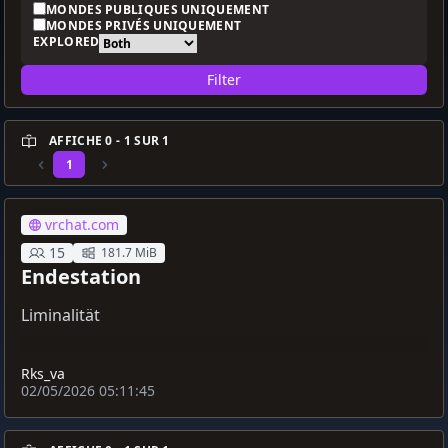
MONDES PUBLIQUES UNIQUEMENT
MONDES PRIVÉS UNIQUEMENT
EXPLORED
Filter
AFFICHE 0 - 1 SUR 1
1
vrchat.com
15
181.7 MiB
Endestation
Liminalität
Rks_va
02/05/2026 05:11:45